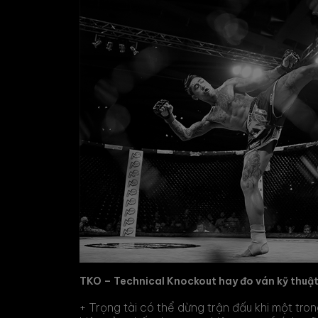
TKO – Technical Knockout hay đo ván kỹ thuật
+ Trọng tài có thể dừng trận đấu khi một tron