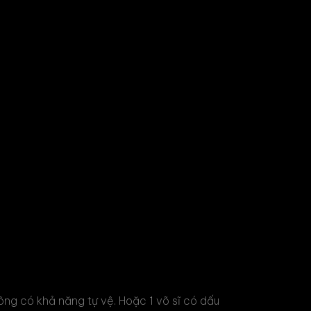
không có khả năng tự vệ. Hoặc 1 võ sĩ có dấu