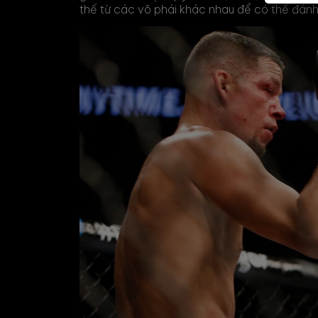
thế từ các võ phái khác nhau để có thể đánh 