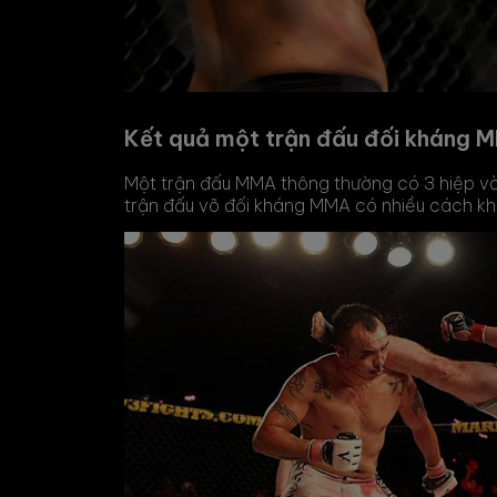
Kết quả một trận đấu đối kháng 
Một trận đấu MMA thông thường có 3 hiệp và mỗ
trận đấu võ đối kháng MMA có nhiều cách kh