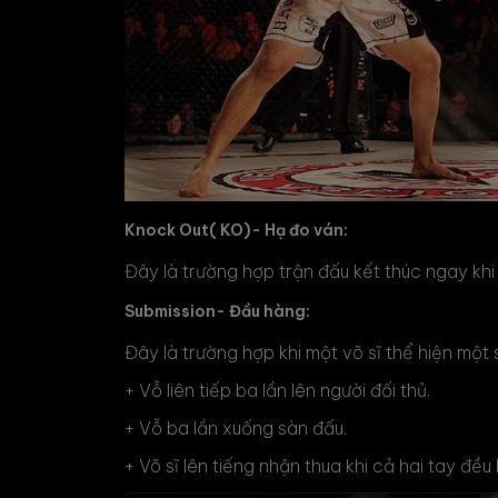
Knock Out( KO)- Hạ đo ván:
Đây là trường hợp trận đấu kết thúc ngay khi 
Submission- Đầu hàng:
Đây là trường hợp khi một võ sĩ thể hiện một
+ Vỗ liên tiếp ba lần lên người đối thủ.
+ Vỗ ba lần xuống sàn đấu.
+ Võ sĩ lên tiếng nhận thua khi cả hai tay đều 