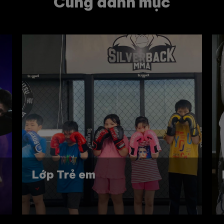
Cùng danh mục
Huấn Luyện Viên Cá Nhân