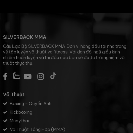
SILVERBACK MMA
Câu Lạc Bộ SILVERBACK MMA Đơn vị hàng đầu tại nha trang
về tập luyện võ thuật và fitness. Với dàn đội ngũ giầu kinh
nhiệm huấn luyện và thi đấu các bạn sẽ được trái nghiệm võ
thuật thực thụ.
Võ Thuật
Boxing – Quyền Anh
Kickboxing
Muaythai
Võ Thuật Tổng Hợp (MMA)