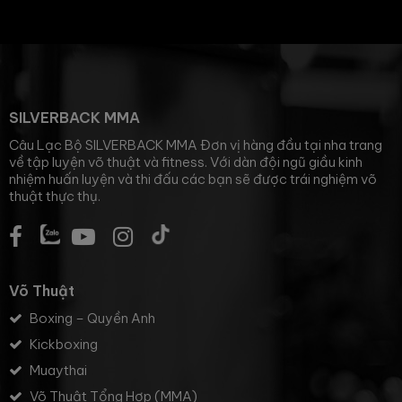
SILVERBACK MMA
Câu Lạc Bộ SILVERBACK MMA Đơn vị hàng đầu tại nha trang
về tập luyện võ thuật và fitness. Với dàn đội ngũ giầu kinh
nhiệm huấn luyện và thi đấu các bạn sẽ được trái nghiệm võ
thuật thực thụ.
Võ Thuật
Boxing – Quyền Anh
Kickboxing
Muaythai
Võ Thuật Tổng Hợp (MMA)