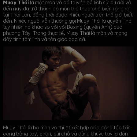
Muay Thái
là một môn võ cổ truyền có lịch sử lâu đời và
đến nay đã trở thành bộ môn thể thao phổ biến rộng rãi
tại Thái Lan, đồng thời được nhiều người trên thế giới biết
đến. Nhiều người vẫn thường gọi Muay Thái là quyền Thái,
tuy nhiên nó khác so với với Boxing (quyền Anh) của
phương Tây. Trong thực tế, Muay Thái là môn võ mang
đầy tính tâm linh và tôn giáo cao cả.
Muay Thái là bộ môn võ thuật kết hợp các động tác tấn
công bằng tay, chân, cùi chỏ và dùng khuỷu tay là đòn