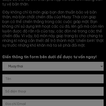
tự vệ bản thân.
Đây không chỉ là môn giúp bạn đơn thuần bảo vệ bản
thân, mà bản chất chiến đấu của Muay Thái còn giúp
bạn có thể chiến thắng trong các cuộc giáp mặt. Bạn
không chỉ sử dụng linh hoạt các cú đá, lên gối mà còn rèn
luyện được độ rắn rỏi của tay, các đòn né trong các thế
chiến đấu. Vì vậy, bộ môn này giúp trang bị cho chúng ta
những kĩ năng cần thiết để trở thành một "chiến binh" thật
sự trước những khó khăn mà ta sẽ phải đối mặt.
Điền thông tin form bên dưới để được tư vấn ngay!