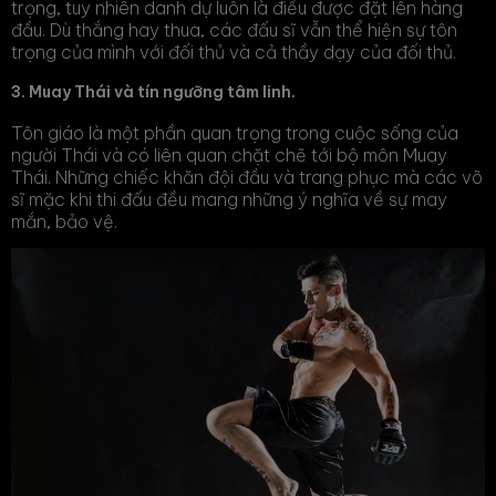
trọng, tuy nhiên danh dự luôn là điều được đặt lên hàng
đầu. Dù thắng hay thua, các đấu sĩ vẫn thể hiện sự tôn
trọng của mình với đối thủ và cả thầy dạy của đối thủ.
3. Muay Thái và tín ngưỡng tâm linh.
Tôn giáo là một phần quan trọng trong cuộc sống của
người Thái và có liên quan chặt chẽ tới bộ môn Muay
Thái. Những chiếc khăn đội đầu và trang phục mà các võ
sĩ mặc khi thi đấu đều mang những ý nghĩa về sự may
mắn, bảo vệ.