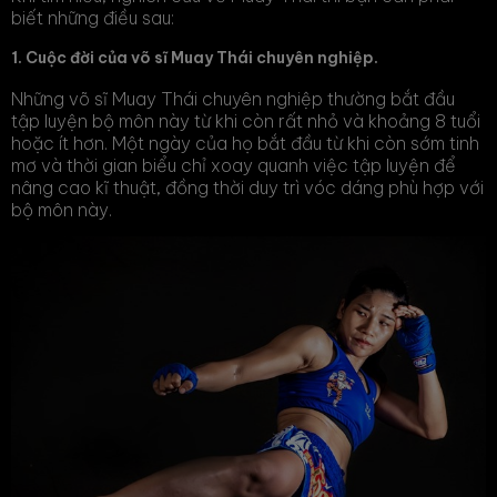
biết những điều sau:
1. Cuộc đời của võ sĩ Muay Thái chuyên nghiệp.
Những võ sĩ Muay Thái chuyên nghiệp thường bắt đầu
tập luyện bộ môn này từ khi còn rất nhỏ và khoảng 8 tuổi
hoặc ít hơn. Một ngày của họ bắt đầu từ khi còn sớm tinh
mơ và thời gian biểu chỉ xoay quanh việc tập luyện để
nâng cao kĩ thuật, đồng thời duy trì vóc dáng phù hợp với
bộ môn này.